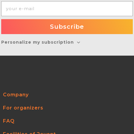
Personalize my subscription
Company
For organizers
FAQ