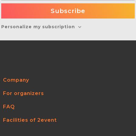
Personalize my subscription
Company
For organizers
FAQ
Facilities of 2event