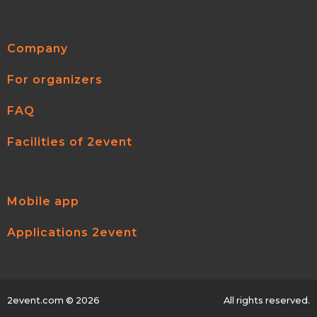
Company
For organizers
FAQ
Facilities of 2event
Mobile app
Applications 2event
2event.com
© 2026
All rights reserved.