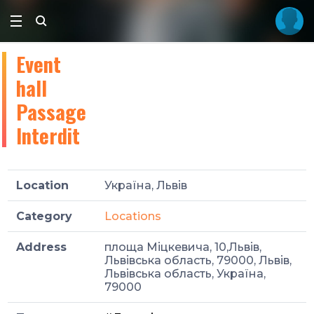
Event
hall
Passage
Interdit
Location
Україна, Львів
Category
Locations
Address
площа Міцкевича, 10,Львів,
Львівська область, 79000, Львів,
Львівська область, Україна,
79000