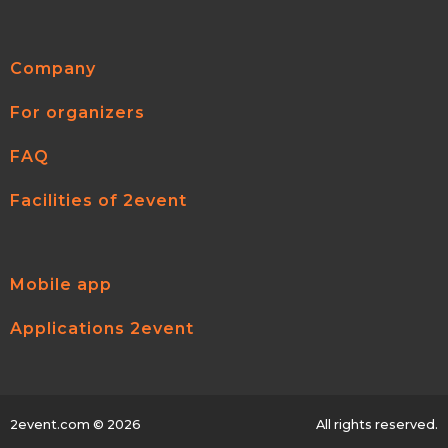
Company
For organizers
FAQ
Facilities of 2event
Mobile app
Applications 2event
2event.com
© 2026
All rights reserved.