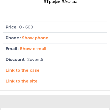
#Трафік
#Афіша
Price
: 0 - 600
Phone
:
Show phone
Email
:
Show e-mail
Discount
: 2event5
Link to the case
Link to the site