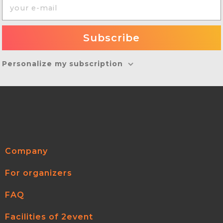
Personalize my subscription
Company
For organizers
FAQ
Facilities of 2event