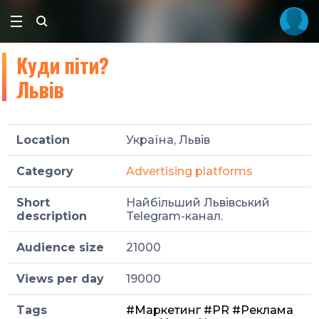
Куди піти?
Львів
Location
Україна, Львів
Category
Advertising platforms
Short
Найбільший Львівський
description
Telegram-канал.
Audience size
21000
Views per day
19000
Tags
#Маркетинг
#PR
#Реклама