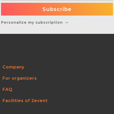
Personalize my subscription
Company
For organizers
FAQ
Facilities of 2event