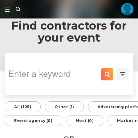
Find contractors for
your event
All (105)
Other (1)
Advertising platf
Event-agency (0)
Host (0)
Marketin