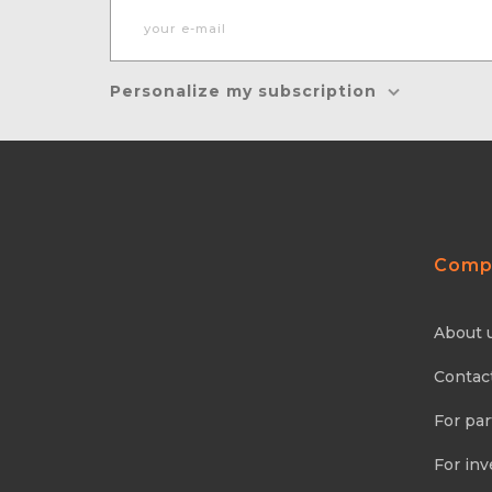
Personalize my subscription
Comp
About 
Contac
For par
For inv