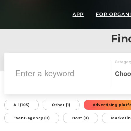
APP
FOR ORGAN
Fin
Categor
All (105)
Other (1)
Advertising platf
Event-agency (0)
Host (0)
Marketin