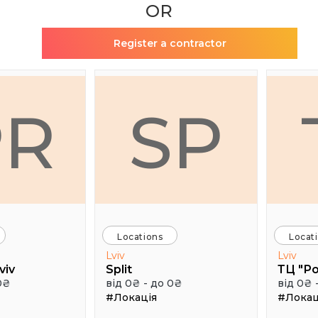
OR
Register a contractor
PR
SP
Locations
Locat
Lviv
Lviv
viv
Split
ТЦ "Р
0₴
від 0₴ - до 0₴
від 0₴ 
#Локація
#Локац