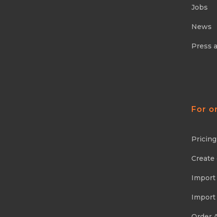
Jobs
News
Press 
For o
Pricing
Create
Import
Import
Order 