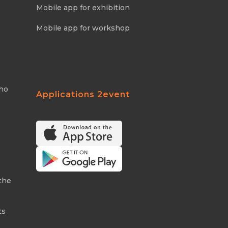
Mobile app for exhibition
Mobile app for workshop
Who
Applications 2event
the
ts