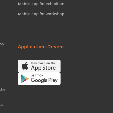
Mobile app for exhibition
Mobile app for workshop
Who
Applications 2event
the
ts