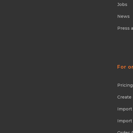
Jobs
News
Press 
For o
Pricing
Create
Import
Import
Order 