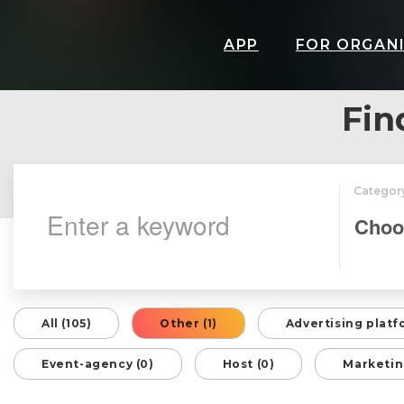
APP
FOR ORGAN
Fin
Categor
All (105)
Other (1)
Advertising platf
Event-agency (0)
Host (0)
Marketin