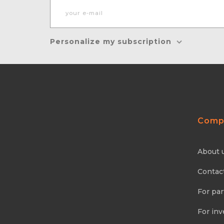
Personalize my subscription
Comp
About 
Contac
For par
For inv